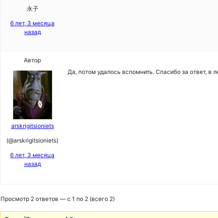
永子
6 лет, 3 месяца
назад
Автор
Да, потом удалось вспомнить. Спасибо за ответ, в
arskrigitsioniets
(@arskrigitsioniets)
6 лет, 3 месяца
назад
Просмотр 2 ответов — с 1 по 2 (всего 2)