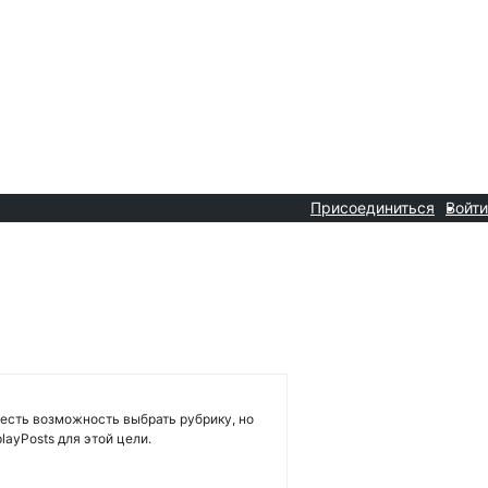
Присоединиться
Войти
 есть возможность выбрать рубрику, но
layPosts для этой цели.