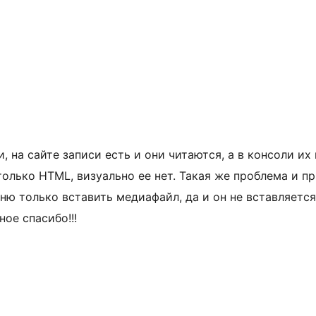
 на сайте записи есть и они читаются, а в консоли их 
только HTML, визуально ее нет. Такая же проблема и п
ню только вставить медиафайл, да и он не вставляется
ное спасибо!!!