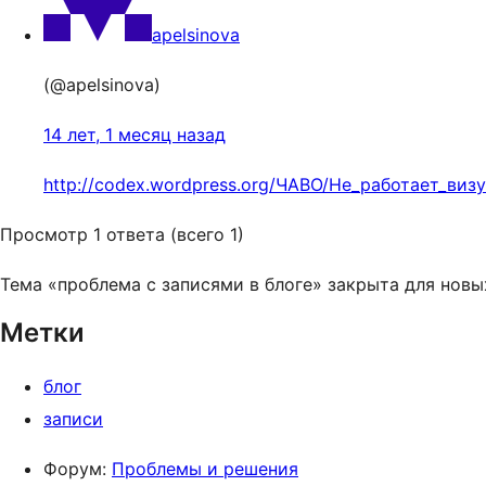
apelsinova
(@apelsinova)
14 лет, 1 месяц назад
http://codex.wordpress.org/ЧАВО/Не_работает_ви
Просмотр 1 ответа (всего 1)
Тема «проблема с записями в блоге» закрыта для новы
Метки
блог
записи
Форум:
Проблемы и решения