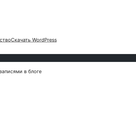
ство
Скачать WordPress
записями в блоге