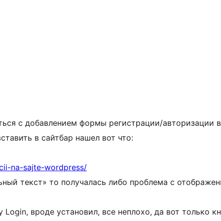
аться с добавлением формы регистрации/авторизации в
ставить в сайтбар нашел вот что:
ii-na-sajte-wordpress/
льный текст» то получалась либо проблема с отображен
Login, вроде установил, все неплохо, да вот только к