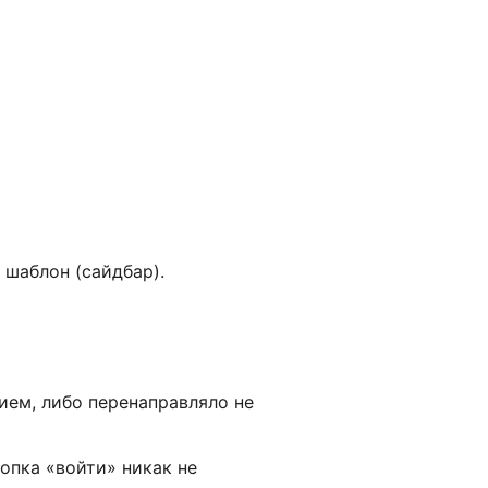
 шаблон (сайдбар).
ием, либо перенаправляло не
нопка «войти» никак не