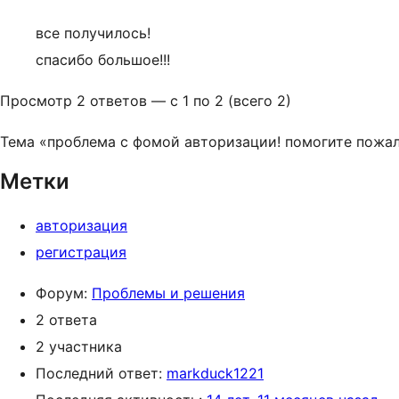
все получилось!
спасибо большое!!!
Просмотр 2 ответов — с 1 по 2 (всего 2)
Тема «проблема с фомой авторизации! помогите пожал
Метки
авторизация
регистрация
Форум:
Проблемы и решения
2 ответа
2 участника
Последний ответ:
markduck1221