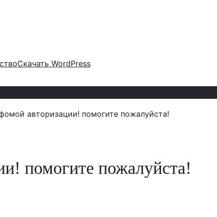
ство
Скачать WordPress
 фомой авторизации! помогите пожалуйста!
ии! помогите пожалуйста!