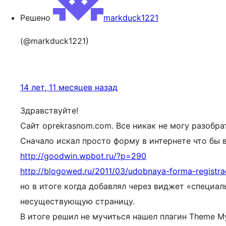
Решено
markduck1221
(@markduck1221)
14 лет, 11 месяцев назад
Здравствуйте!
Сайт oprekrasnom.com. Все никак не могу разобр
Сначало искал просто форму в интернете что бы в
http://goodwin.wpbot.ru/?p=290
http://blogowed.ru/2011/03/udobnaya-forma-registrac
но в итоге когда добавлял через виджет «специа
несуществующую страницу.
В итоге решил не мучиться нашел плагин Theme My 