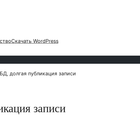
ство
Скачать WordPress
БД, долгая публикация записи
икация записи