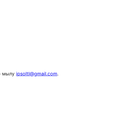
по мылу
ipsoltl@gmail.com
.