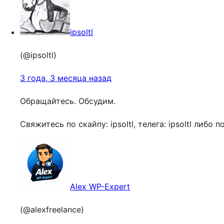
ipsoltl
(@ipsoltl)
3 года, 3 месяца назад
Обращайтесь. Обсудим.
Свяжитесь по скайпу: ipsoltl, телега: ipsoltl либо 
Alex WP-Expert
(@alexfreelance)