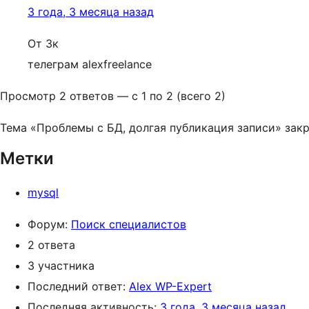
3 года, 3 месяца назад
От 3к
телеграм alexfreelance
Просмотр 2 ответов — с 1 по 2 (всего 2)
Тема «Проблемы с БД, долгая публикация записи» закр
Метки
mysql
Форум:
Поиск специалистов
2 ответа
3 участника
Последний ответ:
Alex WP-Expert
Последняя активность:
3 года, 3 месяца назад