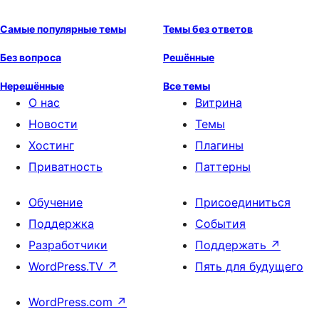
Самые популярные темы
Темы без ответов
Без вопроса
Решённые
Нерешённые
Все темы
О нас
Витрина
Новости
Темы
Хостинг
Плагины
Приватность
Паттерны
Обучение
Присоединиться
Поддержка
События
Разработчики
Поддержать
↗
WordPress.TV
↗
Пять для будущего
WordPress.com
↗