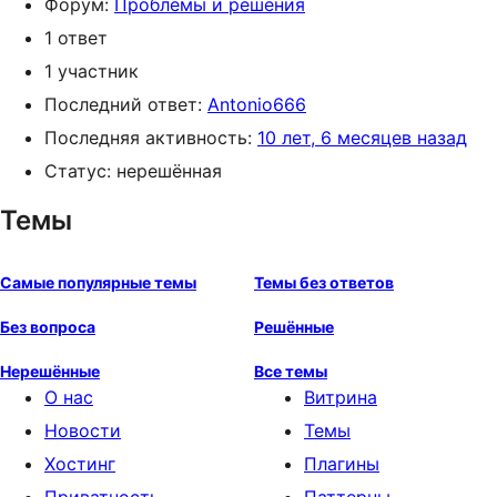
Форум:
Проблемы и решения
1 ответ
1 участник
Последний ответ:
Antonio666
Последняя активность:
10 лет, 6 месяцев назад
Статус: нерешённая
Темы
Самые популярные темы
Темы без ответов
Без вопроса
Решённые
Нерешённые
Все темы
О нас
Витрина
Новости
Темы
Хостинг
Плагины