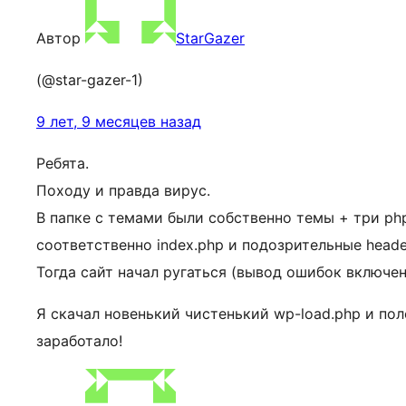
Автор
StarGazer
(@star-gazer-1)
9 лет, 9 месяцев назад
Ребята.
Походу и правда вирус.
В папке с темами были собственно темы + три ph
соответственно index.php и подозрительные heade
Тогда сайт начал ругаться (вывод ошибок включен)
Я скачал новенький чистенький wp-load.php и пол
заработало!