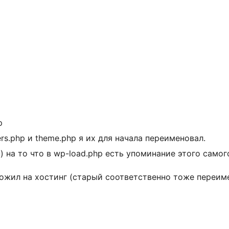
p
rs.php и theme.php я их для начала переименовал.
 на то что в wp-load.php есть упоминание этого самог
ожил на хостинг (старый соответственно тоже переимен