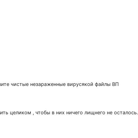
ишите чистые незараженные вирусякой файлы ВП
ить целиком , чтобы в них ничего лищнего не осталось.