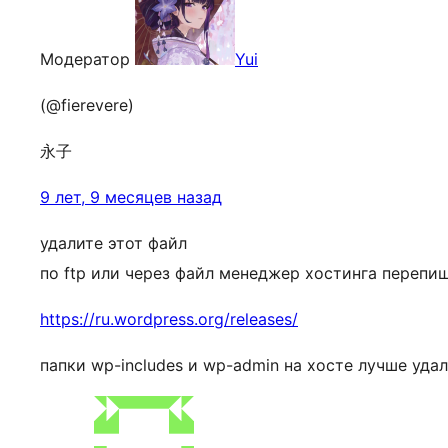
Модератор
Yui
(@fierevere)
永子
9 лет, 9 месяцев назад
удалите этот файл
по ftp или через файл менеджер хостинга переп
https://ru.wordpress.org/releases/
папки wp-includes и wp-admin на хосте лучше удал