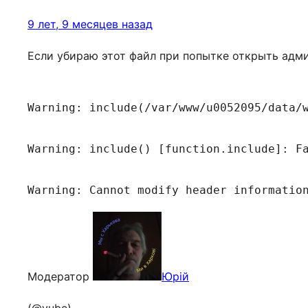
9 лет, 9 месяцев назад
Если убираю этот файл при попытке открыть адм
Warning: include(/var/www/u0052095/data/
Warning: include() [function.include]: F
Warning: Cannot modify header informatio
Модератор
Юрій