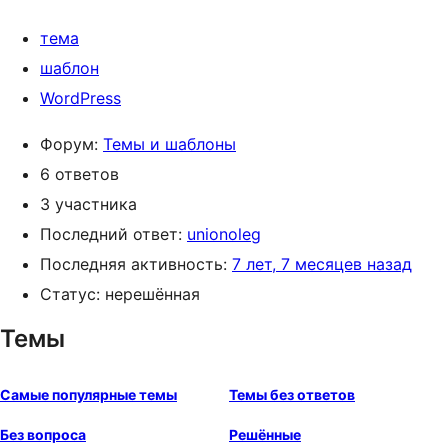
тема
шаблон
WordPress
Форум:
Темы и шаблоны
6 ответов
3 участника
Последний ответ:
unionoleg
Последняя активность:
7 лет, 7 месяцев назад
Статус: нерешённая
Темы
Самые популярные темы
Темы без ответов
Без вопроса
Решённые