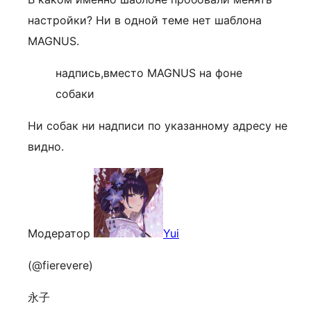
настройки? Ни в одной теме нет шаблона
MAGNUS.
надпись,вместо MAGNUS на фоне
собаки
Ни собак ни надписи по указанному адресу не
видно.
Модератор
Yui
(@fierevere)
永子