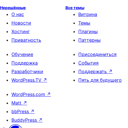
Нерешённые
Все темы
О нас
Витрина
Новости
Темы
Хостинг
Плагины
Приватность
Паттерны
Обучение
Присоединиться
Поддержка
События
Разработчики
Поддержать
↗
WordPress.TV
↗
Пять для будущего
WordPress.com
↗
Matt
↗
bbPress
↗
BuddyPress
↗