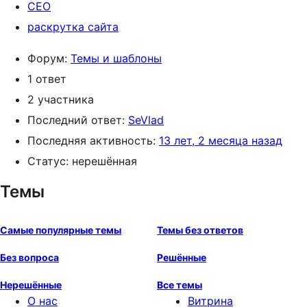
СЕО
раскрутка сайта
Форум:
Темы и шаблоны
1 ответ
2 участника
Последний ответ:
SeVlad
Последняя активность:
13 лет, 2 месяца назад
Статус: нерешённая
Темы
Самые популярные темы
Темы без ответов
Без вопроса
Решённые
Нерешённые
Все темы
О нас
Витрина