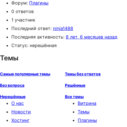
Форум:
Плагины
0 ответов
1 участник
Последний ответ:
ninja1488
Последняя активность:
8 лет, 6 месяцев назад
Статус: нерешённая
Темы
Самые популярные темы
Темы без ответов
Без вопроса
Решённые
Нерешённые
Все темы
О нас
Витрина
Новости
Темы
Хостинг
Плагины