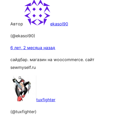
Автор
ekasol90
(@ekasol90)
6 лет, 2 месяца назад
сайдбар. магазин на woocommerce. сайт
sewmyself.ru
tuxfighter
(@tuxfighter)