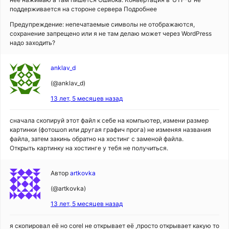
поддерживается на стороне сервера Подробнее
Предупреждение: непечатаемые символы не отображаются,
сохранение запрещено или я не там делаю может через WordPress
надо заходить?
anklav_d
(@anklav_d)
13 лет, 5 месяцев назад
сначала скопируй этот файл к себе на компьютер, измени размер
картинки (фотошоп или другая графич прога) не изменяя названия
файла, затем закинь обратно на хостинг с заменой файла.
Открыть картинку на хостинге у тебя не получиться.
Автор
artkovka
(@artkovka)
13 лет, 5 месяцев назад
я скопировал её но corel не открывает её ,просто открывает какую то