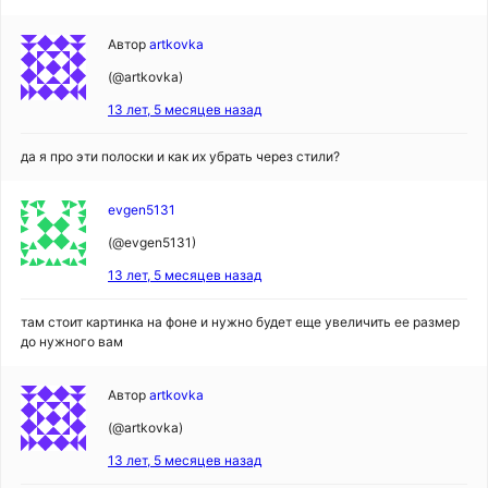
Автор
artkovka
(@artkovka)
13 лет, 5 месяцев назад
да я про эти полоски и как их убрать через стили?
evgen5131
(@evgen5131)
13 лет, 5 месяцев назад
там стоит картинка на фоне и нужно будет еще увеличить ее размер
до нужного вам
Автор
artkovka
(@artkovka)
13 лет, 5 месяцев назад