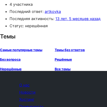
4 участника
Последний ответ:
artkovka
Последняя активность:
13 лет, 5 месяцев назад
Статус: нерешённая
Темы
Самые популярные темы
Темы без ответов
Без вопроса
Решённые
Нерешённые
Все темы
О нас
Новости
Хостинг
Приватность