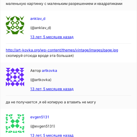
маленькую картинку с маленьким разрешением и квадратиками
anklav_d
(@anklav_d)
13 лет, 5 месяцев назад
http://art-kovka.org/wp-content/themes/vintage/images/page.jpg
скопируй отсюда вроде эта большая)
Автор
artkovka
(@artkovka)
13 лет, 5 месяцев назад
да не получается ,я её копирую а втавить не могу
evgen5131
(@evgen5131)
13 лет, 5 месяцев назад