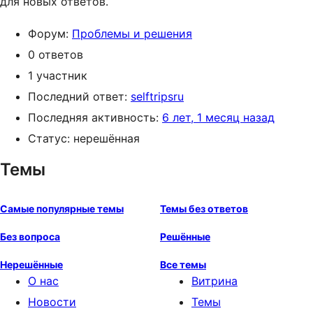
для новых ответов.
Форум:
Проблемы и решения
0 ответов
1 участник
Последний ответ:
selftripsru
Последняя активность:
6 лет, 1 месяц назад
Статус: нерешённая
Темы
Самые популярные темы
Темы без ответов
Без вопроса
Решённые
Нерешённые
Все темы
О нас
Витрина
Новости
Темы