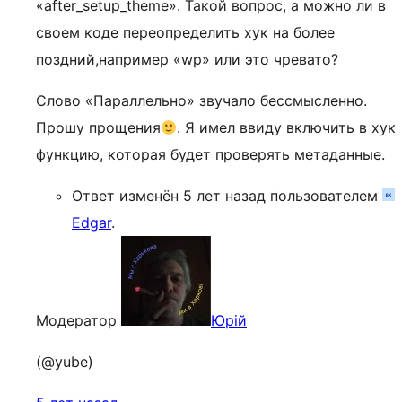
«after_setup_theme». Такой вопрос, а можно ли в
своем коде переопределить хук на более
поздний,например «wp» или это чревато?
Слово «Параллельно» звучало бессмысленно.
Прошу прощения
. Я имел ввиду включить в хук
функцию, которая будет проверять метаданные.
Ответ изменён 5 лет назад пользователем
Edgar
.
Модератор
Юрій
(@yube)