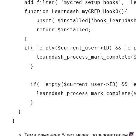
    add_filter( 'mycred_setup_hooks', 'Le
    function Learndash_myCRED_Hook0(){

        unset( $installed['hook_learndash
        return $installed;

    }

    if( !empty($current_user->ID) && !emp
        learndash_process_mark_complete($
      }

      if( !empty($current_user->ID) && !e
        learndash_process_mark_complete($
      }

  }

}
Тема изменена 5 лет назад пользователем