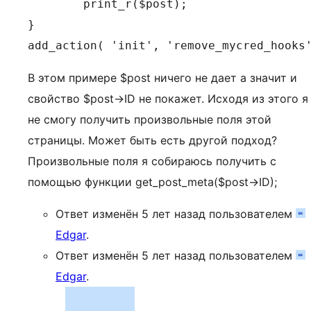
        print_r($post);

}

add_action( 'init', 'remove_mycred_hooks
В этом примере $post ничего не дает а значит и
свойство $post->ID не покажет. Исходя из этого я
не смогу получить произвольные поля этой
страницы. Может быть есть другой подход?
Произвольные поля я собираюсь получить с
помощью функции get_post_meta($post->ID);
Ответ изменён 5 лет назад пользователем
Edgar
.
Ответ изменён 5 лет назад пользователем
Edgar
.