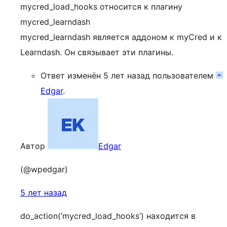
mycred_load_hooks относится к плагину
mycred_learndash
mycred_learndash является аддоном к myCred и к
Learndash. Он связывает эти плагины.
Ответ изменён 5 лет назад пользователем
Edgar
.
Автор
Edgar
(@wpedgar)
5 лет назад
do_action(‘mycred_load_hooks’) находится в