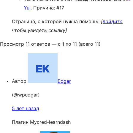
Yui
. Причина: #17
Страница, с которой нужна помощь:
[
войдите
,
чтобы увидеть ссылку]
Просмотр 11 ответов — с 1 по 11 (всего 11)
Автор
Edgar
(@wpedgar)
5 лет назад
Плагин Mycred-learndash