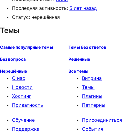
Последняя активность:
5 лет назад
Статус: нерешённая
Темы
Самые популярные темы
Темы без ответов
Без вопроса
Решённые
Нерешённые
Все темы
О нас
Витрина
Новости
Темы
Хостинг
Плагины
Приватность
Паттерны
Обучение
Присоединиться
Поддержка
События