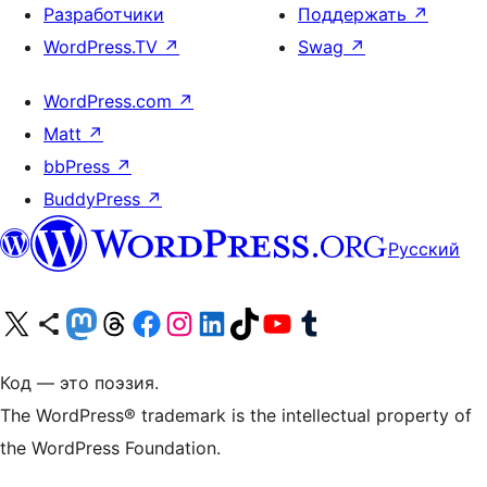
Разработчики
Поддержать
↗
WordPress.TV
↗
Swag
↗
WordPress.com
↗
Matt
↗
bbPress
↗
BuddyPress
↗
Русский
Посетите нас в X (ранее Twitter)
Посетите нашу учётную запись в Bluesky
Посетите нашу ленту в Mastodon
Посетите нашу учётную запись в Threads
Посетите нашу страницу на Facebook
Посетите наш Instagram
Посетите нашу страницу в LinkedIn
Посетите нашу учётную запись в TikTok
Посетите наш канал YouTube
Посетите нашу учётную запись в Tumblr
Код — это поэзия.
The WordPress® trademark is the intellectual property of
the WordPress Foundation.