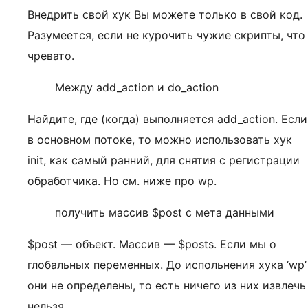
Внедрить свой хук Вы можете только в свой код.
Разумеется, если не курочить чужие скрипты, что
чревато.
Между add_action и do_action
Найдите, где (когда) выполняется add_action. Если
в основном потоке, то можно использовать хук
init, как самый ранний, для снятия с регистрации
обработчика. Но см. ниже про wp.
получить массив $post с мета данными
$post — объект. Массив — $posts. Если мы о
глобальных переменных. До испольнения хука ‘wp’
они не определены, то есть ничего из них извлечь
нельзя.