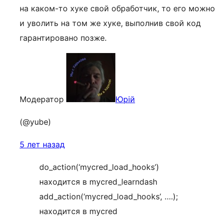
на каком-то хуке свой обработчик, то его можно
и уволить на том же хуке, выполнив свой код
гарантировано позже.
Модератор
Юрій
(@yube)
5 лет назад
do_action(‘mycred_load_hooks’)
находится в mycred_learndash
add_action(‘mycred_load_hooks’, ….);
находится в mycred