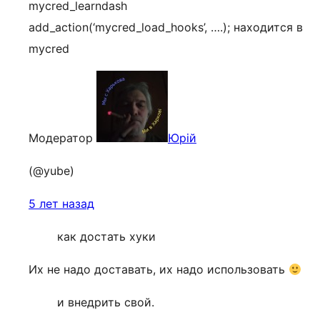
mycred_learndash
add_action(‘mycred_load_hooks’, ….); находится в
mycred
Модератор
Юрій
(@yube)
5 лет назад
как достать хуки
Их не надо доставать, их надо использовать
и внедрить свой.