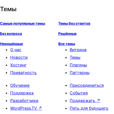
Темы
Самые популярные темы
Темы без ответов
Без вопроса
Решённые
Нерешённые
Все темы
О нас
Витрина
Новости
Темы
Хостинг
Плагины
Приватность
Паттерны
Обучение
Присоединиться
Поддержка
События
Разработчики
Поддержать
↗
WordPress.TV
↗
Пять для будущего