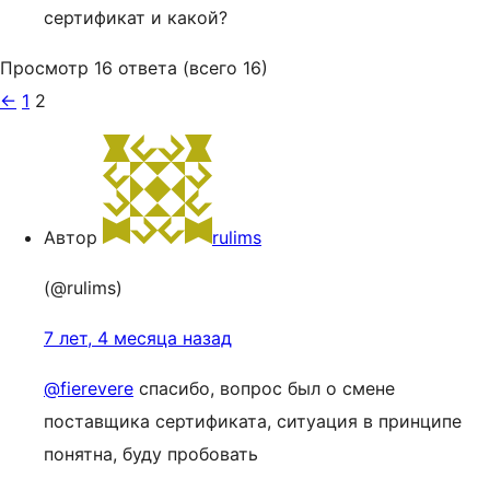
сертификат и какой?
Просмотр 16 ответа (всего 16)
←
1
2
Автор
rulims
(@rulims)
7 лет, 4 месяца назад
@fierevere
спасибо, вопрос был о смене
поставщика сертификата, ситуация в принципе
понятна, буду пробовать