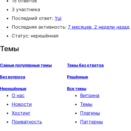
15 ответов
3 участника
Последний ответ:
Yui
Последняя активность:
7 месяцев, 2 недели назад
Статус: нерешённая
Темы
Самые популярные темы
Темы без ответов
Без вопроса
Решённые
Нерешённые
Все темы
О нас
Витрина
Новости
Темы
Хостинг
Плагины
Приватность
Паттерны