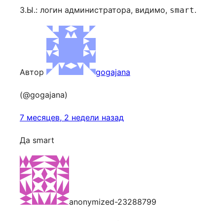
З.Ы.: логин администратора, видимо,
.
smart
Автор
gogajana
(@gogajana)
7 месяцев, 2 недели назад
Да smart
anonymized-23288799