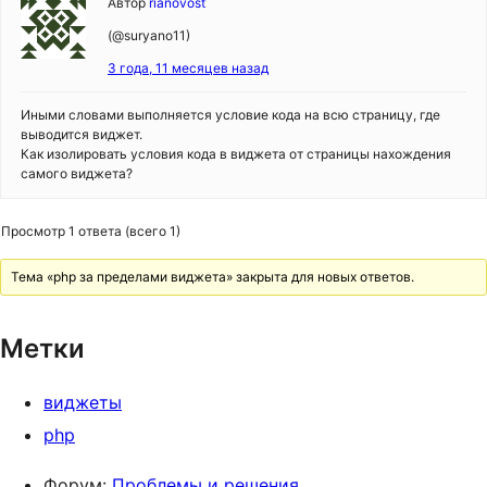
Автор
rianovost
(@suryano11)
3 года, 11 месяцев назад
Иными словами выполняется условие кода на всю страницу, где
выводится виджет.
Как изолировать условия кода в виджета от страницы нахождения
самого виджета?
Просмотр 1 ответа (всего 1)
Тема «php за пределами виджета» закрыта для новых ответов.
Метки
виджеты
php
Форум:
Проблемы и решения