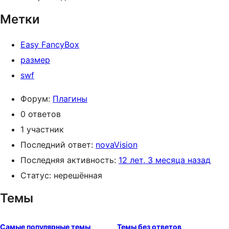
Метки
Easy FancyBox
размер
swf
Форум:
Плагины
0 ответов
1 участник
Последний ответ:
novaVision
Последняя активность:
12 лет, 3 месяца назад
Статус: нерешённая
Темы
Самые популярные темы
Темы без ответов