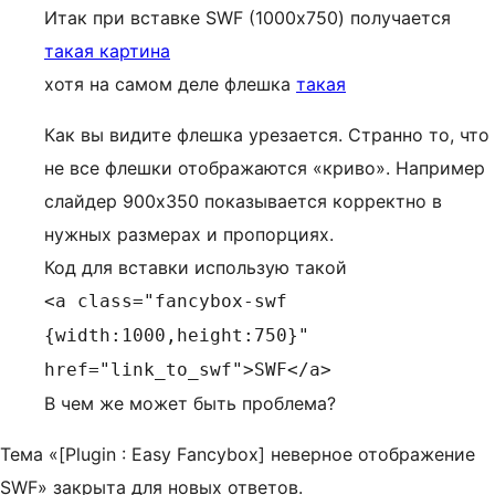
Итак при вставке SWF (1000х750) получается
такая картина
хотя на самом деле флешка
такая
Как вы видите флешка урезается. Странно то, что
не все флешки отображаются «криво». Например
слайдер 900х350 показывается корректно в
нужных размерах и пропорциях.
Код для вставки использую такой
<a class="fancybox-swf
{width:1000,height:750}"
href="link_to_swf">SWF</a>
В чем же может быть проблема?
Тема «[Plugin : Easy Fancybox] неверное отображение
SWF» закрыта для новых ответов.