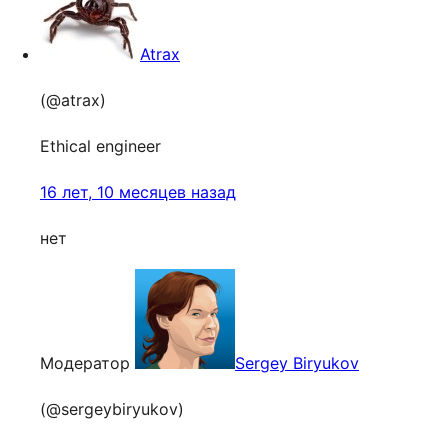
Atrax
(@atrax)
Ethical engineer
16 лет, 10 месяцев назад
нет
Модератор
Sergey Biryukov
(@sergeybiryukov)