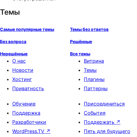
Темы
Самые популярные темы
Темы без ответов
Без вопроса
Решённые
Нерешённые
Все темы
О нас
Витрина
Новости
Темы
Хостинг
Плагины
Приватность
Паттерны
Обучение
Присоединиться
Поддержка
События
Разработчики
Поддержать
↗
WordPress.TV
↗
Пять для будущего