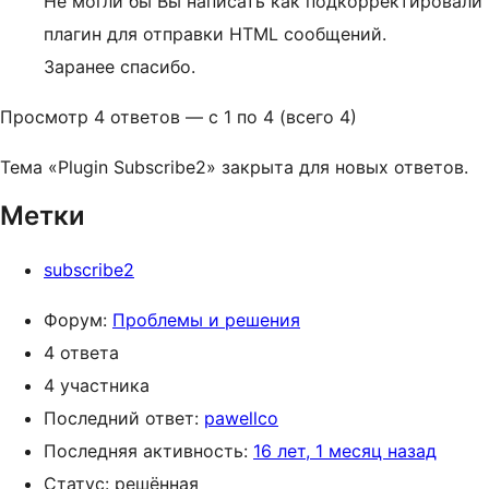
Не могли бы Вы написать как подкорректировали
плагин для отправки HTML сообщений.
Заранее спасибо.
Просмотр 4 ответов — с 1 по 4 (всего 4)
Тема «Plugin Subscribe2» закрыта для новых ответов.
Метки
subscribe2
Форум:
Проблемы и решения
4 ответа
4 участника
Последний ответ:
pawellco
Последняя активность:
16 лет, 1 месяц назад
Статус: решённая