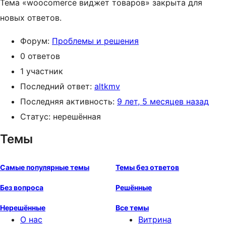
Тема «woocomerce виджет товаров» закрыта для
новых ответов.
Форум:
Проблемы и решения
0 ответов
1 участник
Последний ответ:
altkmv
Последняя активность:
9 лет, 5 месяцев назад
Статус: нерешённая
Темы
Самые популярные темы
Темы без ответов
Без вопроса
Решённые
Нерешённые
Все темы
О нас
Витрина