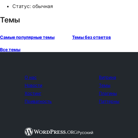
Статус: обычная
Темы
Самые популярные темы
Темы без ответов
Все темы
О нас
Витрина
Новости
Темы
Хостинг
Плагины
Приватность
Паттерны
Русский