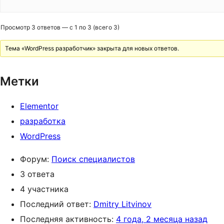
Просмотр 3 ответов — с 1 по 3 (всего 3)
Тема «WordPress разработчик» закрыта для новых ответов.
Метки
Elementor
разработка
WordPress
Форум:
Поиск специалистов
3 ответа
4 участника
Последний ответ:
Dmitry Litvinov
Последняя активность:
4 года, 2 месяца назад