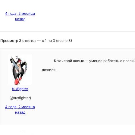
4 года, 2 месяца
назад
Просмотр 3 ответов — с 1 по 3 (всего 3)
Ключевой навык — умение работать с плагин
дожили…..
tuxfighter
(@tuxfighter)
4 года, 2 месяца
назад