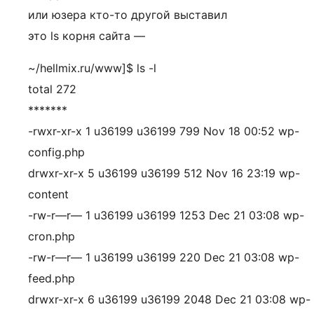
или юзера кто-то другой выставил
это ls корня сайта —
~/hellmix.ru/www]$ ls -l
total 272
*******
-rwxr-xr-x 1 u36199 u36199 799 Nov 18 00:52 wp-
config.php
drwxr-xr-x 5 u36199 u36199 512 Nov 16 23:19 wp-
content
-rw-r—r— 1 u36199 u36199 1253 Dec 21 03:08 wp-
cron.php
-rw-r—r— 1 u36199 u36199 220 Dec 21 03:08 wp-
feed.php
drwxr-xr-x 6 u36199 u36199 2048 Dec 21 03:08 wp-