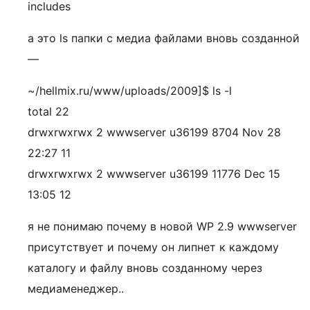
includes
а это ls папки с медиа файлами вновь созданной
—
~/hellmix.ru/www/uploads/2009]$ ls -l
total 22
drwxrwxrwx 2 wwwserver u36199 8704 Nov 28
22:27 11
drwxrwxrwx 2 wwwserver u36199 11776 Dec 15
13:05 12
я не понимаю почему в новой WP 2.9 wwwserver
присутствует и почему он липнет к каждому
каталогу и файлу вновь созданному через
медиаменеджер..