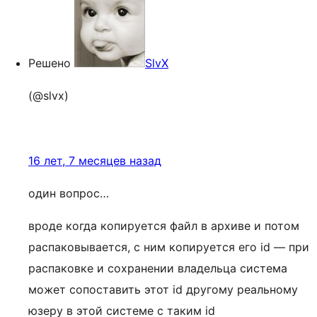
Решено
SlvX
(@slvx)
16 лет, 7 месяцев назад
один вопрос…
вроде когда копируется файл в архиве и потом
распаковывается, с ним копируется его id — при
распаковке и сохранении владельца система
может сопоставить этот id другому реальному
юзеру в этой системе с таким id