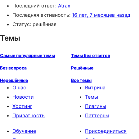
Последний ответ:
Atrax
Последняя активность:
16 лет, 7 месяцев назад
Статус: решённая
Темы
Самые популярные темы
Темы без ответов
Без вопроса
Решённые
Нерешённые
Все темы
О нас
Витрина
Новости
Темы
Хостинг
Плагины
Приватность
Паттерны
Обучение
Присоединиться