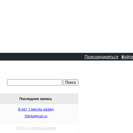
Присоединиться
Войти
Последняя запись
9 лет, 1 месяц назад
1994a@mail.ru
13 лет, 4 месяца назад