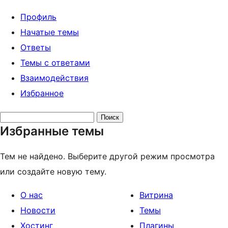
Профиль
Начатые темы
Ответы
Темы с ответами
Взаимодействия
Избранное
Поиск
Избранные темы
тем:
Тем не найдено. Выберите другой режим просмотра
или создайте новую тему.
О нас
Витрина
Новости
Темы
Хостинг
Плагины