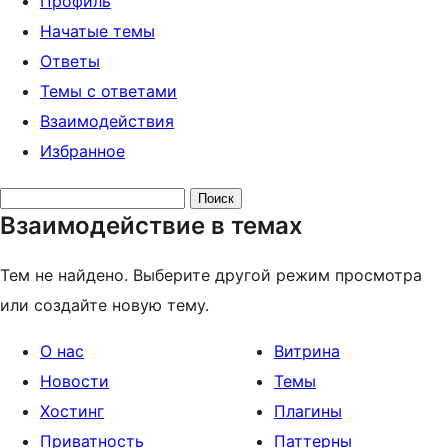
Профиль
Начатые темы
Ответы
Темы с ответами
Взаимодействия
Избранное
Поиск
Взаимодействие в темах
тем:
Тем не найдено. Выберите другой режим просмотра
или создайте новую тему.
О нас
Витрина
Новости
Темы
Хостинг
Плагины
Приватность
Паттерны