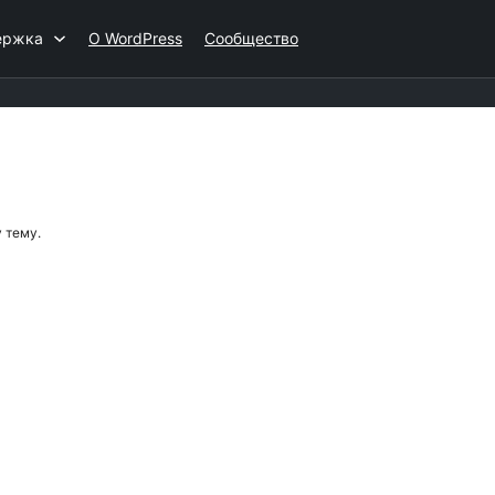
ержка
О WordPress
Сообщество
 тему.