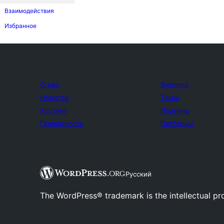
Взаимодействия
Избранное
О нас
Витрина
Новости
Темы
Хостинг
Плагины
Приватность
Паттерны
Русский
The WordPress® trademark is the intellectual pr