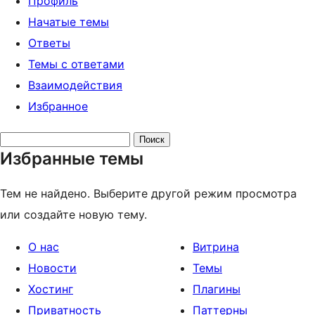
Профиль
Начатые темы
Ответы
Темы с ответами
Взаимодействия
Избранное
Поиск
Избранные темы
тем:
Тем не найдено. Выберите другой режим просмотра
или создайте новую тему.
О нас
Витрина
Новости
Темы
Хостинг
Плагины
Приватность
Паттерны