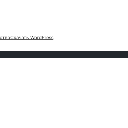
ство
Скачать WordPress