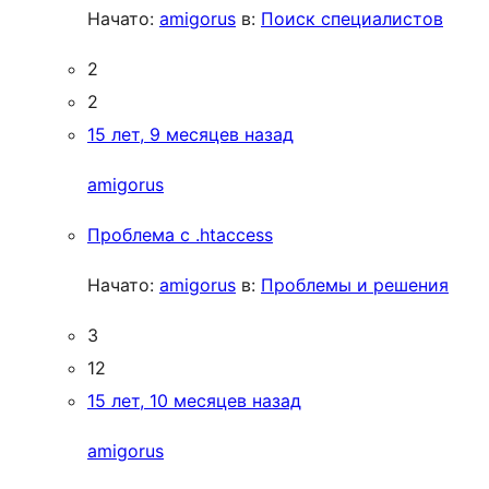
Начато:
amigorus
в:
Поиск специалистов
2
2
15 лет, 9 месяцев назад
amigorus
Проблема с .htaccess
Начато:
amigorus
в:
Проблемы и решения
3
12
15 лет, 10 месяцев назад
amigorus