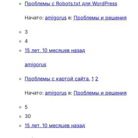
Проблемы с Robots.txt для WordPress
Начато:
amigorus
в:
Проблемы и решения
3
4
15 лет, 10 месяцев назад
amigorus
Проблемы с картой сайта.
1
2
Начато:
amigorus
в:
Проблемы и решения
5
30
15 лет, 10 месяцев назад