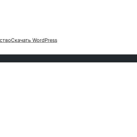
ство
Скачать WordPress