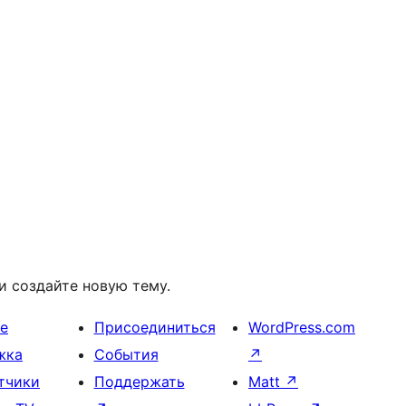
и создайте новую тему.
е
Присоединиться
WordPress.com
жка
События
↗
тчики
Поддержать
Matt
↗