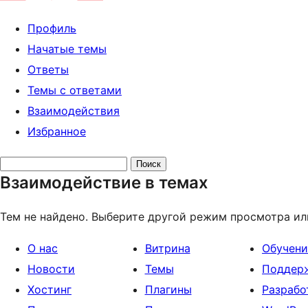
Профиль
Начатые темы
Ответы
Темы с ответами
Взаимодействия
Избранное
Поиск
Взаимодействие в темах
тем:
Тем не найдено. Выберите другой режим просмотра ил
О нас
Витрина
Обучени
Новости
Темы
Поддер
Хостинг
Плагины
Разрабо