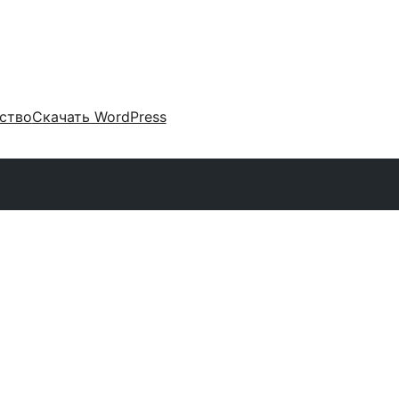
ство
Скачать WordPress