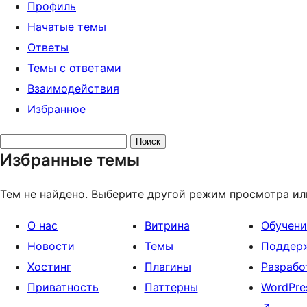
Профиль
Начатые темы
Ответы
Темы с ответами
Взаимодействия
Избранное
Поиск
Избранные темы
тем:
Тем не найдено. Выберите другой режим просмотра ил
О нас
Витрина
Обучени
Новости
Темы
Поддер
Хостинг
Плагины
Разрабо
Приватность
Паттерны
WordPre