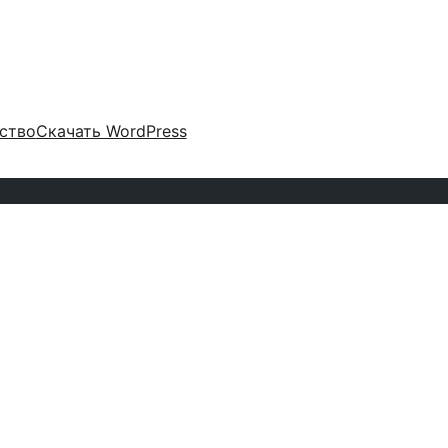
ство
Скачать WordPress