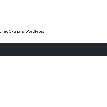
ство
Скачать WordPress