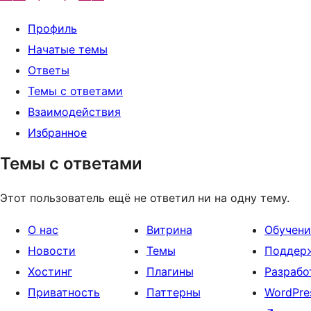
Профиль
Начатые темы
Ответы
Темы с ответами
Взаимодействия
Избранное
Темы с ответами
Этот пользователь ещё не ответил ни на одну тему.
О нас
Витрина
Обучени
Новости
Темы
Поддер
Хостинг
Плагины
Разрабо
Приватность
Паттерны
WordPre