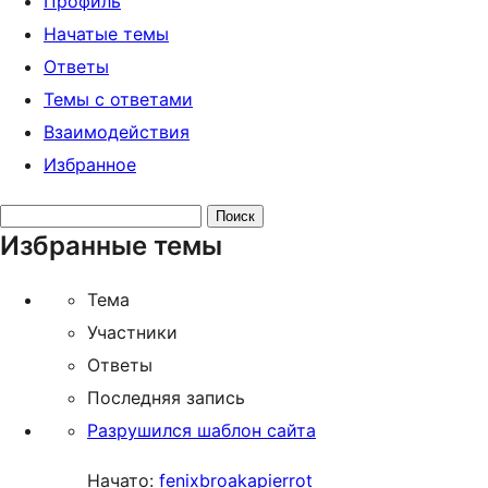
Профиль
Начатые темы
Ответы
Темы с ответами
Взаимодействия
Избранное
Поиск
Избранные темы
тем:
Тема
Участники
Ответы
Последняя запись
Разрушился шаблон сайта
Начато:
fenixbroakapierrot