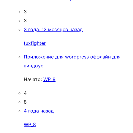
3
3
3 года, 12 месяцев назад
tuxfighter
Приложение для wordpress оффлайн для
виндоус
Начато:
WP_8
4
8
4 года назад
WP_8