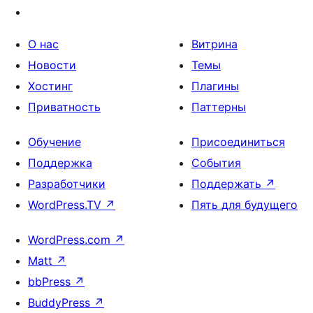
О нас
Витрина
Новости
Темы
Хостинг
Плагины
Приватность
Паттерны
Обучение
Присоединиться
Поддержка
События
Разработчики
Поддержать
↗
WordPress.TV
↗
Пять для будущего
WordPress.com
↗
Matt
↗
bbPress
↗
BuddyPress
↗