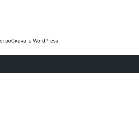
ство
Скачать WordPress