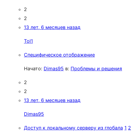
2
2
13 лет, 6 месяцев назад
Tol1
Специфическое отображение
Начато:
Dimas95
в:
Проблемы и решения
2
2
13 лет, 6 месяцев назад
Dimas95
Доступ к локальному серверу из глобала
1
2