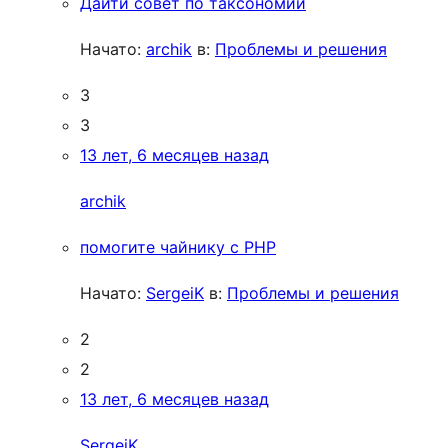
Дайти совет по таксономии
Начато:
archik
в:
Проблемы и решения
3
3
13 лет, 6 месяцев назад
archik
помогите чайнику с PHP
Начато:
SergeiK
в:
Проблемы и решения
2
2
13 лет, 6 месяцев назад
SergeiK