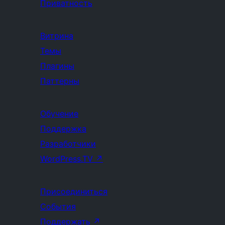
Приватность
Витрина
Темы
Плагины
Паттерны
Обучение
Поддержка
Разработчики
WordPress.TV
↗
Присоединиться
События
Поддержать
↗