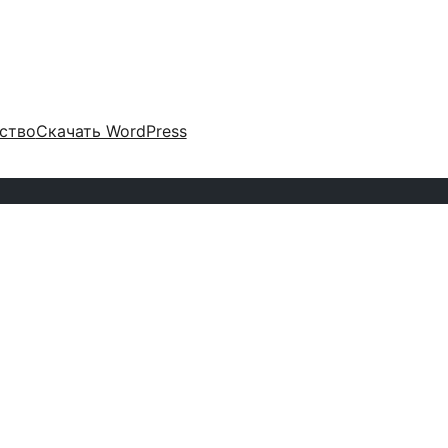
ство
Скачать WordPress