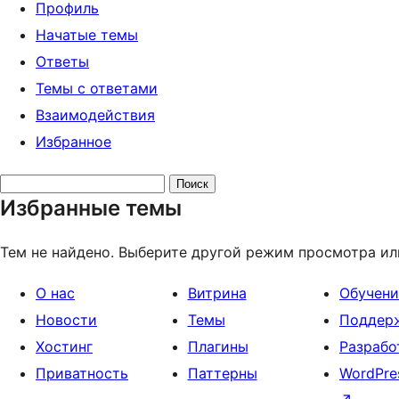
Профиль
Начатые темы
Ответы
Темы с ответами
Взаимодействия
Избранное
Поиск
Избранные темы
тем:
Тем не найдено. Выберите другой режим просмотра ил
О нас
Витрина
Обучени
Новости
Темы
Поддер
Хостинг
Плагины
Разрабо
Приватность
Паттерны
WordPre