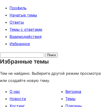
Профиль
Начатые темы
Ответы
Темы с ответами
Взаимодействия
Избранное
Поиск
Избранные темы
тем:
Тем не найдено. Выберите другой режим просмотра
или создайте новую тему.
О нас
Витрина
Новости
Темы
Хостинг
Плагины