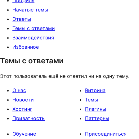
Профиль
Начатые темы
Ответы
Темы с ответами
Взаимодействия
Избранное
Темы с ответами
Этот пользователь ещё не ответил ни на одну тему.
О нас
Витрина
Новости
Темы
Хостинг
Плагины
Приватность
Паттерны
Обучение
Присоединиться