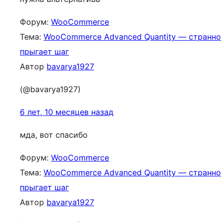
Форум:
WooCommerce
Тема:
WooCommerce Advanced Quantity — странно
прыгает шаг
Автор
bavarya1927
(@bavarya1927)
6 лет, 10 месяцев назад
мда, вот спасибо
Форум:
WooCommerce
Тема:
WooCommerce Advanced Quantity — странно
прыгает шаг
Автор
bavarya1927