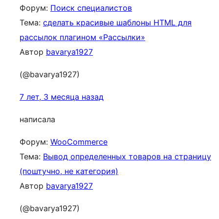
Форум:
Поиск специалистов
Тема:
сделать красивые шаблоны HTML для
рассылок плагином «Рассылки»
Автор
bavarya1927
(@bavarya1927)
7 лет, 3 месяца назад
написала
Форум:
WooCommerce
Тема:
Вывод определенных товаров на страницу
(поштучно, не категория)
Автор
bavarya1927
(@bavarya1927)