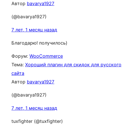
Автор
bavarya1927
(@bavarya1927)
7 лет, 1 месяц назад
Благодарю! получилось)
Форум:
WooCommerce
Тема:
Хороший плагин для скидок для русского
сайта
Автор
bavarya1927
(@bavarya1927)
7 лет, 1 месяц назад
tuxfighter (@tuxfighter)