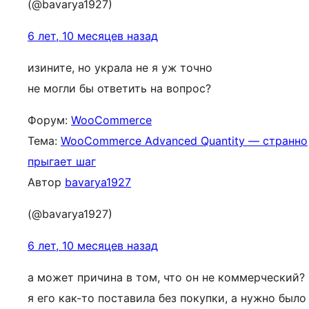
(@bavarya1927)
6 лет, 10 месяцев назад
изините, но украла не я уж точно
не могли бы ответить на вопрос?
Форум:
WooCommerce
Тема:
WooCommerce Advanced Quantity — странно
прыгает шаг
Автор
bavarya1927
(@bavarya1927)
6 лет, 10 месяцев назад
а может причина в том, что он не коммерческий?
я его как-то поставила без покупки, а нужно было