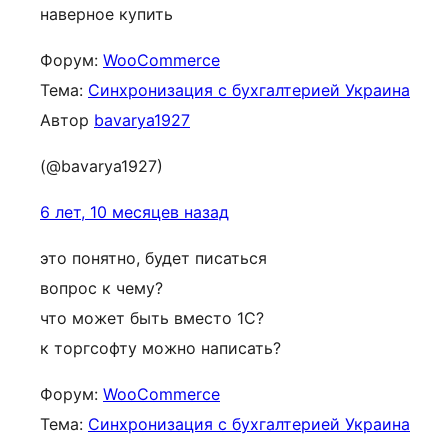
наверное купить
Форум:
WooCommerce
Тема:
Синхронизация с бухгалтерией Украина
Автор
bavarya1927
(@bavarya1927)
6 лет, 10 месяцев назад
это понятно, будет писаться
вопрос к чему?
что может быть вместо 1С?
к торгсофту можно написать?
Форум:
WooCommerce
Тема:
Синхронизация с бухгалтерией Украина