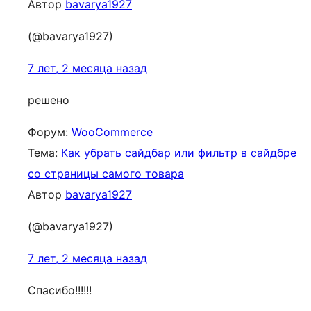
Автор
bavarya1927
(@bavarya1927)
7 лет, 2 месяца назад
решено
Форум:
WooCommerce
Тема:
Как убрать сайдбар или фильтр в сайдбре
со страницы самого товара
Автор
bavarya1927
(@bavarya1927)
7 лет, 2 месяца назад
Спасибо!!!!!!