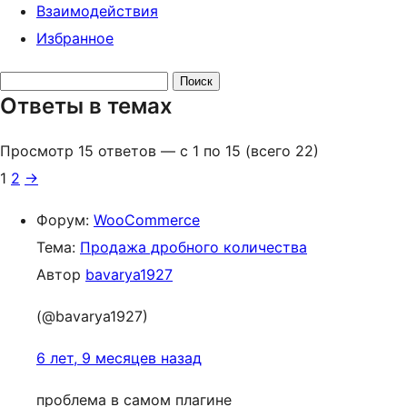
Взаимодействия
Избранное
Поиск
Ответы в темах
ответов:
Просмотр 15 ответов — с 1 по 15 (всего 22)
1
2
→
Форум:
WooCommerce
Тема:
Продажа дробного количества
Автор
bavarya1927
(@bavarya1927)
6 лет, 9 месяцев назад
проблема в самом плагине