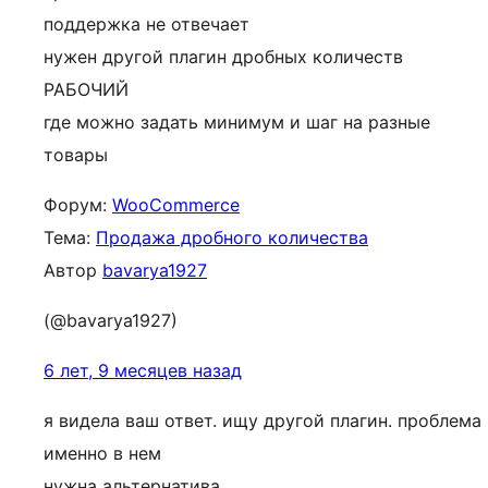
поддержка не отвечает
нужен другой плагин дробных количеств
РАБОЧИЙ
где можно задать минимум и шаг на разные
товары
Форум:
WooCommerce
Тема:
Продажа дробного количества
Автор
bavarya1927
(@bavarya1927)
6 лет, 9 месяцев назад
я видела ваш ответ. ищу другой плагин. проблема
именно в нем
нужна альтернатива