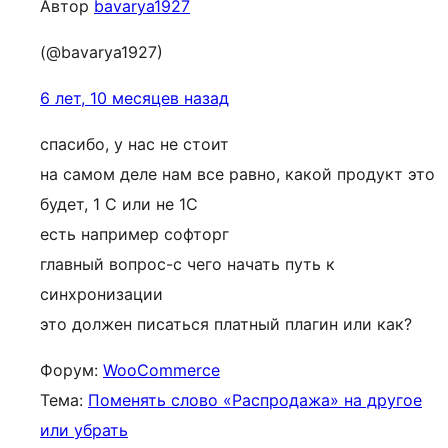
Автор
bavarya1927
(@bavarya1927)
6 лет, 10 месяцев назад
спасибо, у нас не стоит
на самом деле нам все равно, какой продукт это
будет, 1 С или не 1С
есть например софторг
главный вопрос-с чего начать путь к
синхронизации
это должен писаться платный плагин или как?
Форум:
WooCommerce
Тема:
Поменять слово «Распродажа» на другое
или убрать