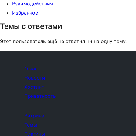
Взаимодействия
Избранное
Темы с ответами
Этот пользователь ещё не ответил ни на одну тему.
О нас
Новости
Хостинг
Приватность
Витрина
Темы
Плагины