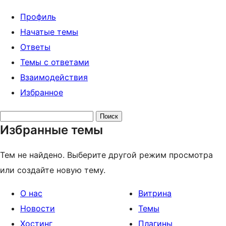
Профиль
Начатые темы
Ответы
Темы с ответами
Взаимодействия
Избранное
Поиск
Избранные темы
тем:
Тем не найдено. Выберите другой режим просмотра
или создайте новую тему.
О нас
Витрина
Новости
Темы
Хостинг
Плагины