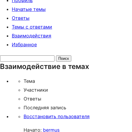
Профиль
Начатые темы
Ответы
Темы с ответами
Взаимодействия
Избранное
Поиск
Взаимодействие в темах
тем:
Тема
Участники
Ответы
Последняя запись
Восстановить пользователя
Начато:
bermus