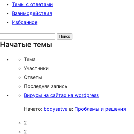
Темы с ответами
Взаимодействия
Избранное
Поиск
Начатые темы
тем:
Тема
Участники
Ответы
Последняя запись
Вирусы на сайтах на wordpress
Начато:
bodysatva
в:
Проблемы и решения
2
2