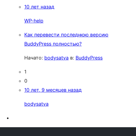
10 лет назад
WP-help
Как перевести последнюю версию
BuddyPress полностью?
Начато:
bodysatva
в:
BuddyPress
1
0
10 лет, 9 месяцев назад
bodysatva