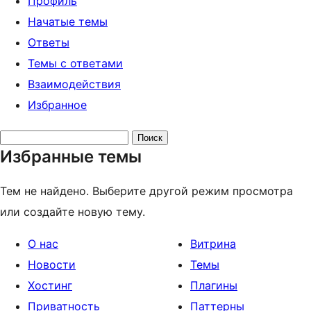
Профиль
Начатые темы
Ответы
Темы с ответами
Взаимодействия
Избранное
Поиск
Избранные темы
тем:
Тем не найдено. Выберите другой режим просмотра
или создайте новую тему.
О нас
Витрина
Новости
Темы
Хостинг
Плагины
Приватность
Паттерны