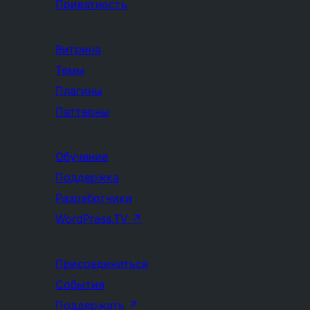
Приватность
Витрина
Темы
Плагины
Паттерны
Обучение
Поддержка
Разработчики
WordPress.TV
↗
Присоединиться
События
Поддержать
↗