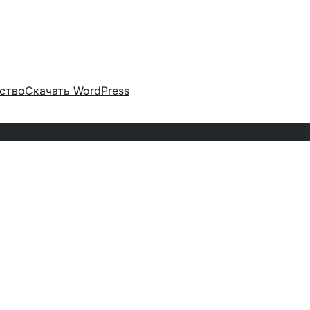
ство
Скачать WordPress