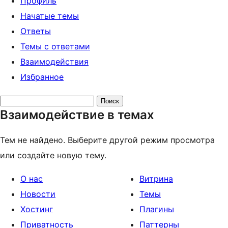
Профиль
Начатые темы
Ответы
Темы с ответами
Взаимодействия
Избранное
Поиск
Взаимодействие в темах
тем:
Тем не найдено. Выберите другой режим просмотра
или создайте новую тему.
О нас
Витрина
Новости
Темы
Хостинг
Плагины
Приватность
Паттерны