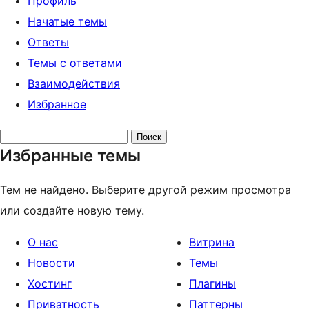
Профиль
Начатые темы
Ответы
Темы с ответами
Взаимодействия
Избранное
Поиск
Избранные темы
тем:
Тем не найдено. Выберите другой режим просмотра
или создайте новую тему.
О нас
Витрина
Новости
Темы
Хостинг
Плагины
Приватность
Паттерны