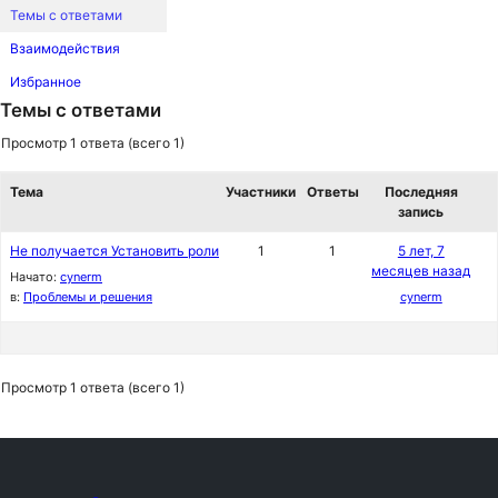
Темы с ответами
Взаимодействия
Избранное
Темы с ответами
Просмотр 1 ответа (всего 1)
Тема
Участники
Ответы
Последняя
запись
Не получается Установить роли
1
1
5 лет, 7
месяцев назад
Начато:
cynerm
в:
Проблемы и решения
cynerm
Просмотр 1 ответа (всего 1)