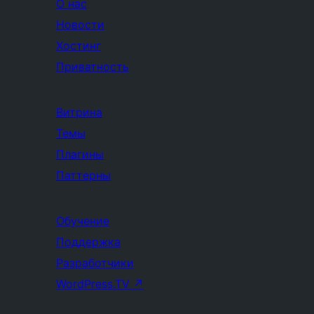
О нас
Новости
Хостинг
Приватность
Витрина
Темы
Плагины
Паттерны
Обучение
Поддержка
Разработчики
WordPress.TV
↗